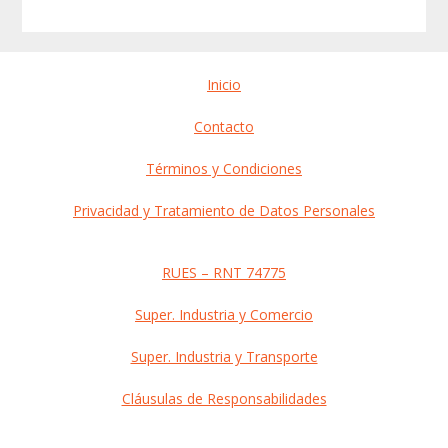
Before
Inicio
Footer
Contacto
Términos y Condiciones
Privacidad y Tratamiento de Datos Personales
RUES – RNT 74775
Super. Industria y Comercio
Super. Industria y Transporte
Cláusulas de Responsabilidades