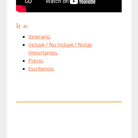
Ir a:
Itinerario
.
Incluye / No Incluye / Notas
Importantes.
Precio
.
Escríbenos
.