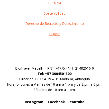
ESCNNA
Sostenibilidad
Derecho de Retracto y Desistimiento
PQRSF
Footer
BiciTravel Medellín · RNT 74775 · NIT: 21482616-0
Tel: +57 3004501300
Dirección: Cl 32 # 29 – 31 Marinilla, Antioquia.
Horario: Lunes a Viernes de 10 am a 1 pm y de 2 pm a 6 pm.
Sábados de 10 am a 1 pm.
Instagram
Facebook
Youtube