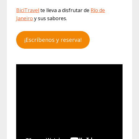
BiciTravel
te lleva a disfrutar de
Río de
Janeiro
y sus sabores.
¡Escríbenos y reserva!