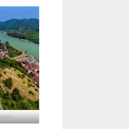
Wachau