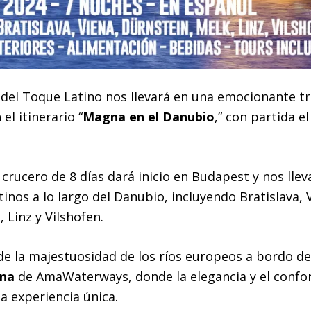
 del Toque Latino nos llevará en una emocionante tr
el itinerario “
Magna en el Danubio
,” con partida e
 crucero de 8 días dará inicio en Budapest y nos llev
inos a lo largo del Danubio, incluyendo Bratislava, 
 Linz y Vilshofen.
e la majestuosidad de los ríos europeos a bordo de
na
de AmaWaterways, donde la elegancia y el confo
a experiencia única.