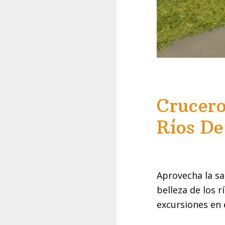
Crucero
Ríos D
Aprovecha la sa
belleza de los 
excursiones en 