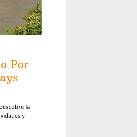
o Por
ays
descubre la
ividades y