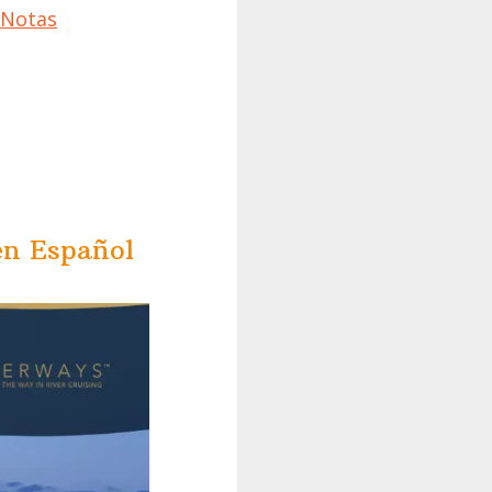
/ Notas
en Español