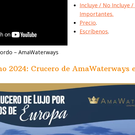
Incluye / No Incluye 
Importantes.
Precio
.
Escríbenos
.
bordo – AmaWaterways
no 2024: Crucero de AmaWaterways 