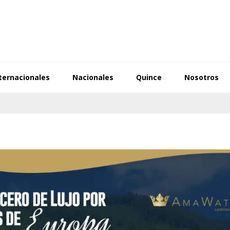
ternacionales
Nacionales
Quince
Nosotros