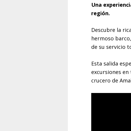
Una experienci
región.
Descubre la ric
hermoso barco,
de su servicio t
Esta salida espe
excursiones en 
crucero de Ama