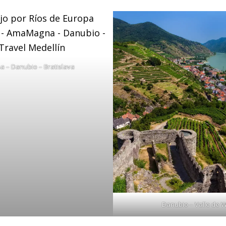
 – Danubio – Bratislava
Danubio – Valle de 