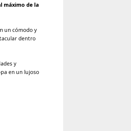
al máximo de la
 en un cómodo y
tacular dentro
dades y
pa en un lujoso