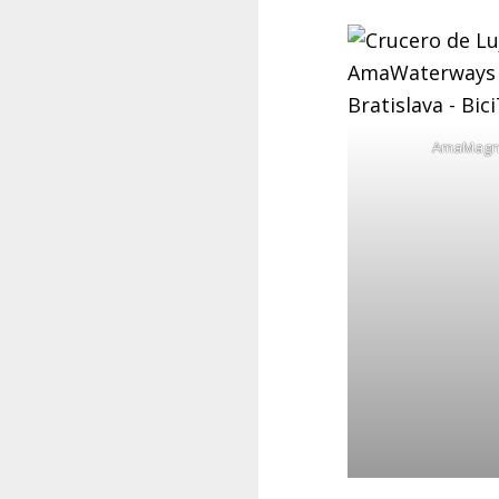
AmaMagna