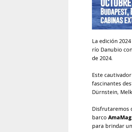
La edición 2024
río Danubio con 
de 2024.
Este cautivador
fascinantes dest
Dürnstein, Melk,
Disfrutaremos d
barco
AmaMag
para brindar un