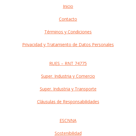
Before
Inicio
Footer
Contacto
Términos y Condiciones
Privacidad y Tratamiento de Datos Personales
RUES – RNT 74775
Super. Industria y Comercio
Super. Industria y Transporte
Cláusulas de Responsabilidades
ESCNNA
Sostenibilidad