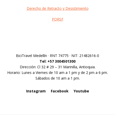
Derecho de Retracto y Desistimiento
PQRSF
Footer
BiciTravel Medellín · RNT 74775 · NIT: 21482616-0
Tel: +57 3004501300
Dirección: Cl 32 # 29 – 31 Marinilla, Antioquia.
Horario: Lunes a Viernes de 10 am a 1 pm y de 2 pm a 6 pm.
Sábados de 10 am a 1 pm.
Instagram
Facebook
Youtube